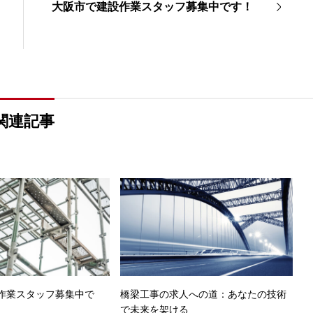
大阪市で建設作業スタッフ募集中です！
関連記事
作業スタッフ募集中で
橋梁工事の求人への道：あなたの技術
で未来を架ける