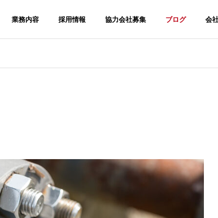
業務内容
採用情報
協力会社募集
ブログ
会
コンクリート構造物の
補修工事
補修・補強
重量物据