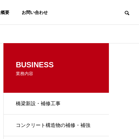
社概要
お問い合わせ
BUSINESS
業務内容
橋梁新設・補修工事
コンクリート構造物の補修・補強
付・解体工事
各種足場仮設工事