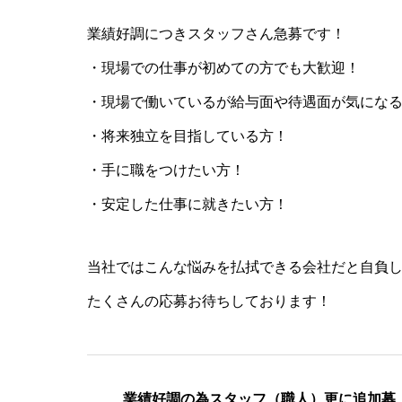
業績好調につきスタッフさん急募です！
・現場での仕事が初めての方でも大歓迎！
・現場で働いているが給与面や待遇面が気にな
・将来独立を目指している方！
・手に職をつけたい方！
・安定した仕事に就きたい方！
当社ではこんな悩みを払拭できる会社だと自負
たくさんの応募お待ちしております！
業績好調の為スタッフ（職人）更に追加募