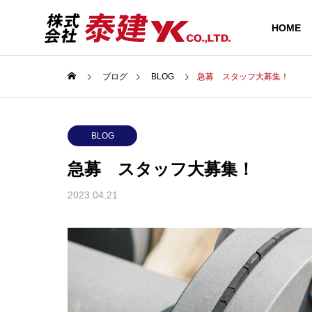
HOME
ブログ
BLOG
急募 スタッフ大募集！
BLOG
急募 スタッフ大募集！
BUSINESS
2023.04.21
業務内容
橋梁新設・