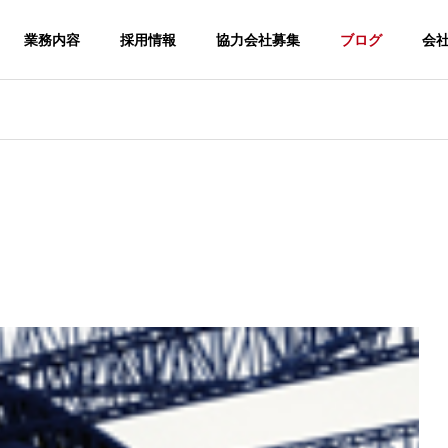
業務内容
採用情報
協力会社募集
ブログ
会
コンクリート構造物の
補修工事
補修・補強
重量物据