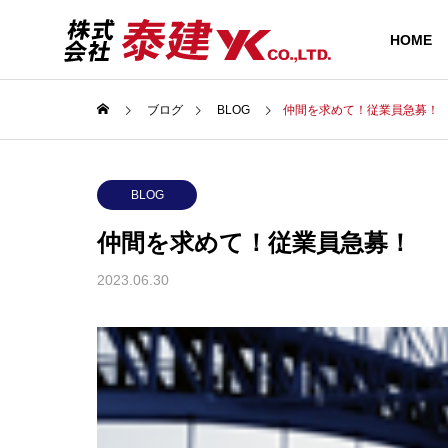
HOME
ブログ
BLOG
仲間を求めて！従業員急募！
BLOG
仲間を求めて！従業員急募！
BUSINESS
2023.06.30
業務内容
橋梁新設・