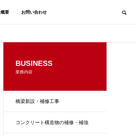
社概要
お問い合わせ
BUSINESS
業務内容
橋梁新設・補修工事
コンクリート構造物の補修・補強
付・解体工事
各種足場仮設工事