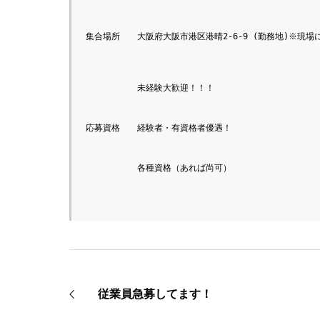
集合場所　　大阪府大阪市港区港晴2-6-9 (勤務地)※現場
　　　　　　未経験大歓迎！！！
応募資格　　経験者・有資格者優遇！
　　　　　　各種資格（あれば尚可）
従業員急募してます！