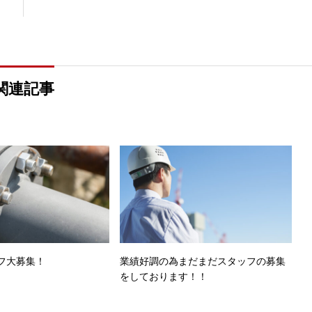
関連記事
フ大募集！
業績好調の為まだまだスタッフの募集
をしております！！