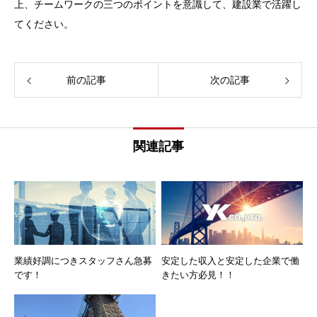
上、チームワークの三つのポイントを意識して、建設業で活躍し
てください。
前の記事
次の記事
関連記事
業績好調につきスタッフさん急募
安定した収入と安定した企業で働
です！
きたい方必見！！