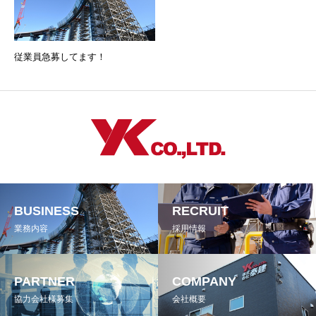
従業員急募してます！
BUSINESS
RECRUIT
業務内容
採用情報
PARTNER
COMPANY
協力会社様募集
会社概要