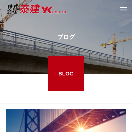
ブ
ロ
グ
BLOG