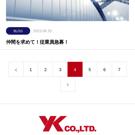
2023.06.30
BLOG
仲間を求めて！従業員急募！
1
2
3
4
5
6
7