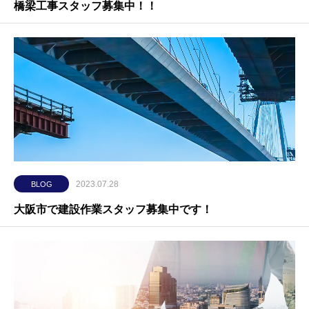
橋梁工事スタッフ募集中！！
2023.07.28
BLOG
大阪市で建設作業スタッフ募集中です！