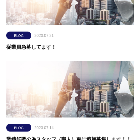
2023.07.21
BLOG
従業員急募してます！
2023.07.14
BLOG
業績好調の為スタッフ（職人）更に追加募集します！！