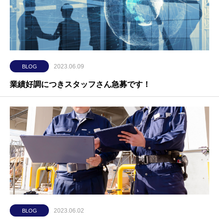
2023.06.09
BLOG
業績好調につきスタッフさん急募です！
2023.06.02
BLOG