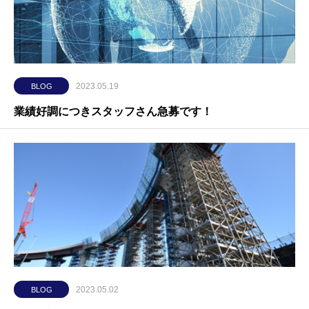
2023.05.19
BLOG
業績好調につきスタッフさん急募です！
2023.05.02
BLOG