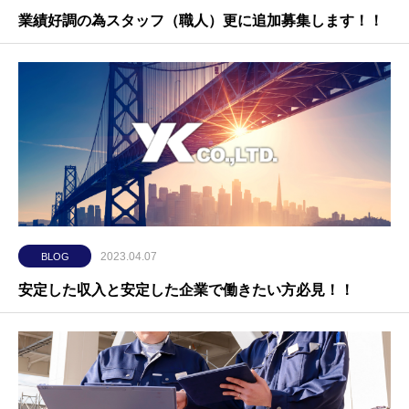
業績好調の為スタッフ（職人）更に追加募集します！！
2023.04.07
BLOG
安定した収入と安定した企業で働きたい方必見！！