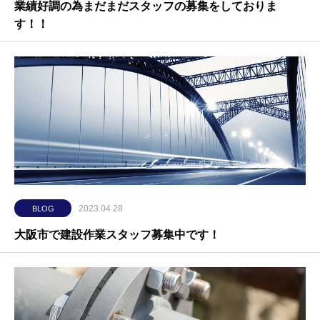
業績好調の為まだまだスタッフの募集をしておりま
す！！
2023.04.28
BLOG
大阪市で建設作業スタッフ募集中です！